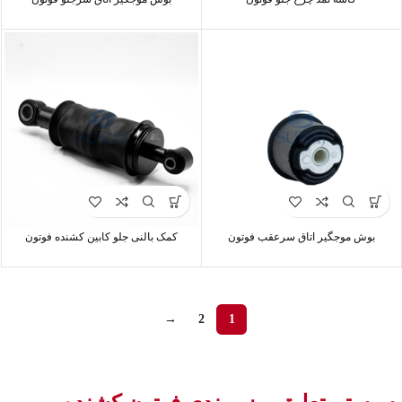
بوش موجگیر اتاق سرعقب فوتون
کمک بالنی جلو کابین کشنده فوتون
→
2
1