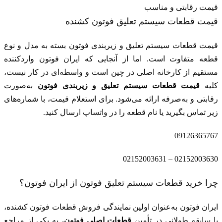
قیمت رقابتی و مناسب
قیمت قطعات سیستم تعلیق فوتون کشنده
قیمت قطعات سیستم تعلیق و زیربندی فوتون بسته به مدل و نوع
قطعه متفاوت است. اما از آنجایی که ایران فوتون واردکننده
مستقیم از کارخانه اصلی در چین است و واسطه‌ای در کار نیست،
کلیه
قیمت قطعات سیستم تعلیق و زیربندی فوتون
به‌صورت
رقابتی و به‌صرفه ارائه می‌شود. برای استعلام قیمت، با شماره‌های
زیر تماس بگیرید یا نام قطعه را در
واتساپ
ارسال کنید.
09126365767
02152003630 – 02152003631
چرا خرید قطعات سیستم تعلیق فوتون از ایران فوتون؟
ایران فوتون
به‌عنوان اولین نمایندگی فروش قطعات فوتون کشنده،
با سابقه طولانی در تأمین
قطعات اصلی فوتون
، به یکی از مراجع