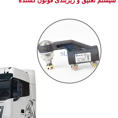
سیستم تعلیق و زیر‌بندی فوتون کشنده