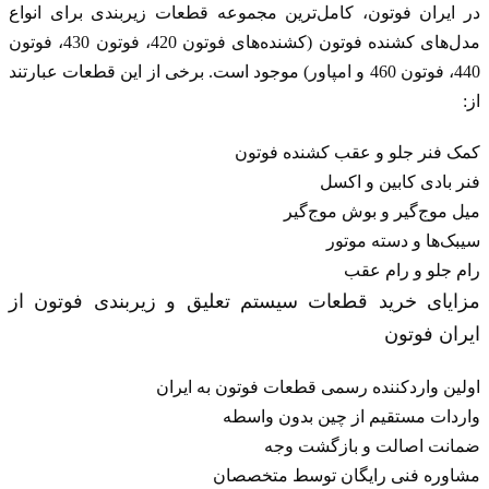
در ایران فوتون، کامل‌ترین مجموعه قطعات زیر‌بندی برای انواع
مدل‌های کشنده فوتون (کشنده‌های
فوتون 420
،
فوتون 430
،
فوتون
440
،
فوتون 460
و
امپاور
) موجود است. برخی از این قطعات عبارتند
از:
کمک فنر جلو و عقب کشنده فوتون
فنر بادی کابین و اکسل
میل موج‌گیر و بوش موج‌گیر
سیبک‌ها و دسته موتور
رام جلو و رام عقب
مزایای خرید قطعات سیستم تعلیق و زیربندی فوتون از
ایران فوتون
اولین واردکننده رسمی قطعات فوتون به ایران
واردات مستقیم از چین بدون واسطه
ضمانت اصالت و بازگشت وجه
مشاوره فنی رایگان توسط متخصصان