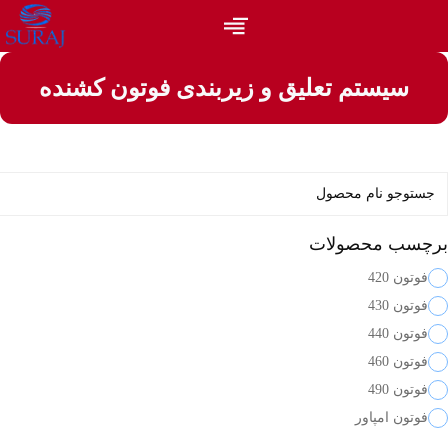
سیستم تعلیق و زیر‌بندی فوتون کشنده
برچسب محصولات
فوتون 420
فوتون 430
فوتون 440
فوتون 460
فوتون 490
فوتون امپاور