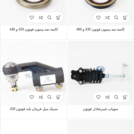
کاسه نمد پینیون فوتون 430 و 460
کاسه نمد پینیون فوتون 420 و 440
سوپاپ شیرتعادل فوتون
سیبک میل فرمان بلند فوتون 430