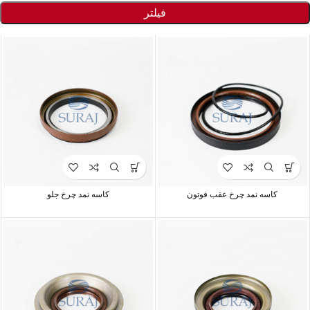
فیلتر
کاسه نمد چرخ عقب فوتون
کاسه نمد چرخ جلو