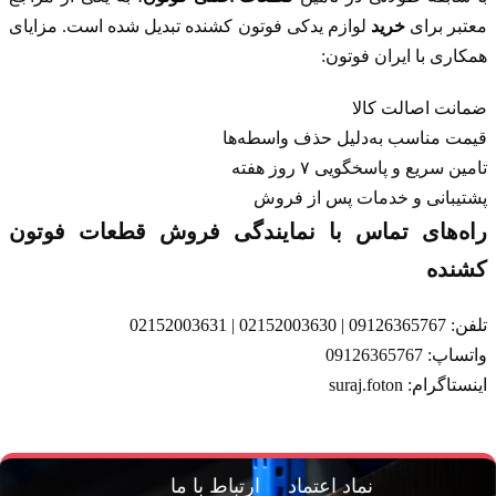
معتبر برای
خرید
لوازم یدکی فوتون کشنده
تبدیل شده است. مزایای
همکاری با ایران فوتون:
ضمانت اصالت کالا
قیمت مناسب به‌دلیل حذف واسطه‌ها
تامین سریع و پاسخگویی ۷ روز هفته
پشتیبانی و خدمات پس از فروش
راه‌های تماس با نمایندگی فروش قطعات فوتون
کشنده
تلفن: 09126365767 | 02152003630 | 02152003631
واتساپ:
09126365767
اینستاگرام:
suraj.foton
نماد اعتماد
ارتباط با ما