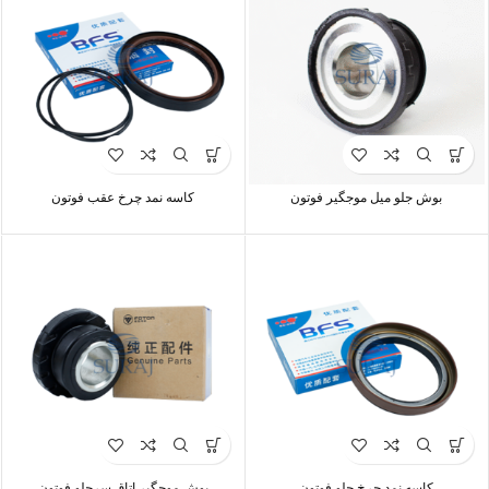
بوش جلو میل موجگیر فوتون
کاسه نمد چرخ عقب فوتون
کاسه نمد چرخ جلو فوتون
بوش موجگیر اتاق سرجلو فوتون