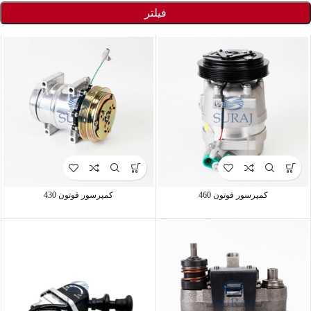
فیلتر
کمپرسور فوتون 460
کمپرسور فوتون 430