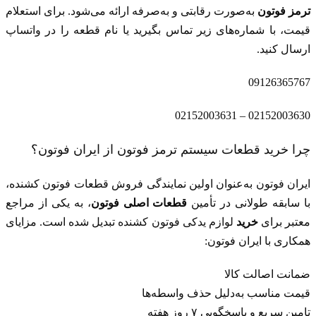
ترمز فوتون
به‌صورت رقابتی و به‌صرفه ارائه می‌شود. برای استعلام
قیمت، با شماره‌های زیر تماس بگیرید یا نام قطعه را در
واتساپ
ارسال کنید.
09126365767
02152003630 – 02152003631
چرا خرید قطعات سیستم ترمز فوتون از ایران فوتون؟
ایران فوتون
به‌عنوان اولین نمایندگی فروش قطعات فوتون کشنده،
با سابقه طولانی در تأمین
قطعات اصلی فوتون
، به یکی از مراجع
معتبر برای
خرید
لوازم یدکی فوتون کشنده
تبدیل شده است. مزایای
همکاری با ایران فوتون:
ضمانت اصالت کالا
قیمت مناسب به‌دلیل حذف واسطه‌ها
تامین سریع و پاسخگویی ۷ روز هفته