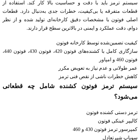
سیستم ترمز باید با دقت و حساسیت بالا کار کند. استفاده از
قطعات متفرقه یا بی‌کیفیت، خطرات جدی به‌دنبال دارد. قطعات
اصلی فوتون با مشخصات دقیق کارخانه‌ای تولید شده و از نظر
دوام، دقت عملکرد و ایمنی در بالاترین سطح قرار دارند.
کیفیت تضمین‌شده توسط کارخانه فوتون
سازگاری کامل با کشنده‌های
فوتون 420
،
فوتون 430
،
فوتون 440
،
فوتون 460
و
امپاور
عمر طولانی و عدم نیاز به تعویض مکرر
کاهش خطرات ناشی از نقص فنی ترمز
سیستم ترمز فوتون کشنده شامل چه قطعاتی
می‌شود؟
ترمز دستی کشنده فوتون
کالیپر عینکی فوتون
کمپرسور ترمز فوتون 430 و 460
سوپاپ شیرتعادل