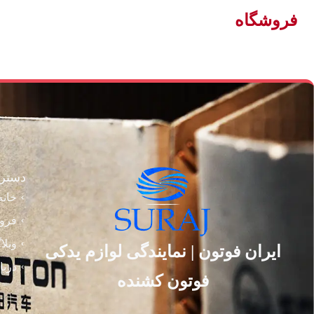
فروشگاه
دستر
خانه
فرو
وبلا
ایران فوتون | نمایندگی لوازم یدکی
دربا
فوتون کشنده