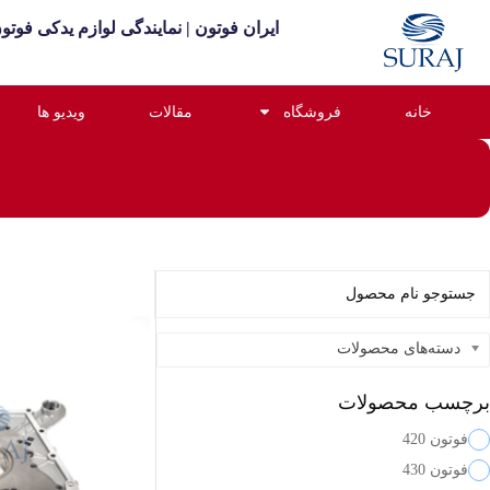
ایران فوتون | نمایندگی لوازم یدکی فوت
خانه
فروشگاه
مقالات
ویدیو ها
دسته‌های محصولات
برچسب محصولات
فوتون 420
فوتون 430