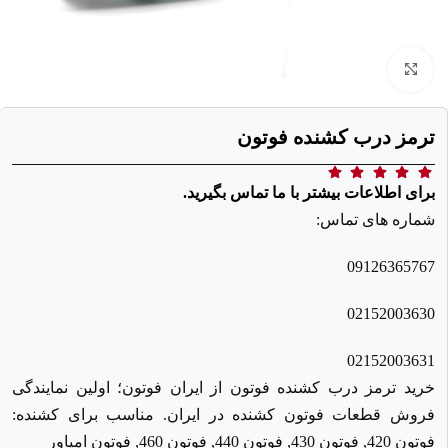
برای بزرگنمایی کلیک کنید
ترمز درب کشنده فوتون
برای اطلاعات بیشتر با ما تماس بگیرید.
شماره های تماس:
09126365767
02152003630
02152003631
خرید ترمز درب کشنده فوتون از ایران فوتون؛ اولین نمایندگی
فروش قطعات فوتون کشنده در ایران. مناسب برای کشنده:
فوتون 420, فوتون 430, فوتون 440, فوتون 460, فوتون امپاور