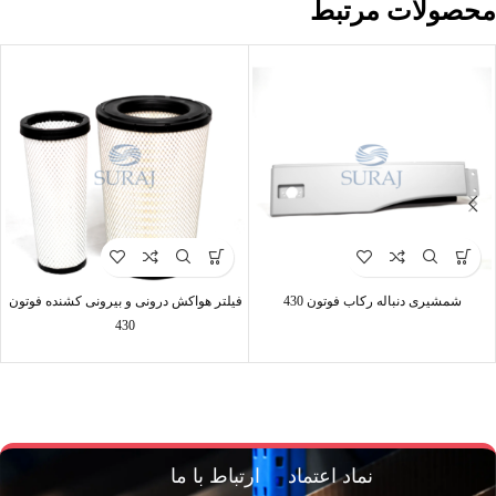
محصولات مرتبط
شمشیری دنباله رکاب فوتون 430
فیلتر هواکش درونی و بیرونی کشنده فوتون
430
نماد اعتماد
ارتباط با ما